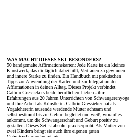
WAS MACHT DIESES SET BESONDERS?
50 handgemalte Affirmationskarten: Jede Karte ist ein kleines
Kunstwerk, das dir täglich dabei hilft, Vertrauen zu gewinnen
und innere Stärke zu finden. Ein Handbuch mit praktischen
Tipps zur Anwendung der Karten und zur Integration der
Affirmationen in deinen Alltag. Dieses Projekt verbindet
Cathrin Gressiekers beide beruflichen Lieben - ihre
Erfahrungen aus 20 Jahren Unterrichten von Schwangerenyoga
und ihre Arbeit als Künstlerin. Cathrin Gressieker hat als
Yogalehererin tausende werdende Mütter achtsam und
selbstbestimmt bis zur Geburt begleitet und weiß, worauf es
ankommt, um die Schwangerschaft und Geburt positiv zu
gestalten. Dieses Set ist absolut praxiserprobt. Als Mutter von
zwei Kindern bringt sie auch ihre eigenen guten
Geburtserfahrungen mit ein.