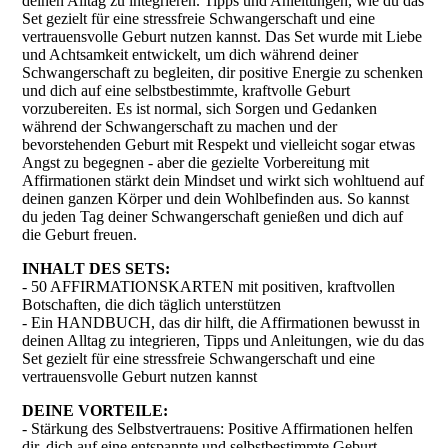
deinen Alltag zu integrieren. Tipps und Anleitungen, wie du das
Set gezielt für eine stressfreie Schwangerschaft und eine
vertrauensvolle Geburt nutzen kannst. Das Set wurde mit Liebe
und Achtsamkeit entwickelt, um dich während deiner
Schwangerschaft zu begleiten, dir positive Energie zu schenken
und dich auf eine selbstbestimmte, kraftvolle Geburt
vorzubereiten. Es ist normal, sich Sorgen und Gedanken
während der Schwangerschaft zu machen und der
bevorstehenden Geburt mit Respekt und vielleicht sogar etwas
Angst zu begegnen - aber die gezielte Vorbereitung mit
Affirmationen stärkt dein Mindset und wirkt sich wohltuend auf
deinen ganzen Körper und dein Wohlbefinden aus. So kannst
du jeden Tag deiner Schwangerschaft genießen und dich auf
die Geburt freuen.
INHALT DES SETS:
- 50 AFFIRMATIONSKARTEN mit positiven, kraftvollen
Botschaften, die dich täglich unterstützen
- Ein HANDBUCH, das dir hilft, die Affirmationen bewusst in
deinen Alltag zu integrieren, Tipps und Anleitungen, wie du das
Set gezielt für eine stressfreie Schwangerschaft und eine
vertrauensvolle Geburt nutzen kannst
DEINE VORTEILE:
- Stärkung des Selbstvertrauens: Positive Affirmationen helfen
dir, dich auf eine entspannte und selbstbestimmte Geburt