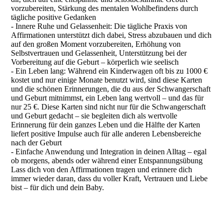
vorzubereiten, Stärkung des mentalen Wohlbefindens durch
tägliche positive Gedanken
- Innere Ruhe und Gelassenheit: Die tägliche Praxis von
Affirmationen unterstützt dich dabei, Stress abzubauen und dich
auf den großen Moment vorzubereiten, Erhöhung von
Selbstvertrauen und Gelassenheit, Unterstützung bei der
Vorbereitung auf die Geburt – körperlich wie seelisch
- Ein Leben lang: Während ein Kinderwagen oft bis zu 1000 €
kostet und nur einige Monate benutzt wird, sind diese Karten
und die schönen Erinnerungen, die du aus der Schwangerschaft
und Geburt mitnimmst, ein Leben lang wertvoll – und das für
nur 25 €. Diese Karten sind nicht nur für die Schwangerschaft
und Geburt gedacht – sie begleiten dich als wertvolle
Erinnerung für dein ganzes Leben und die Hälfte der Karten
liefert positive Impulse auch für alle anderen Lebensbereiche
nach der Geburt
- Einfache Anwendung und Integration in deinen Alltag – egal
ob morgens, abends oder während einer Entspannungsübung
Lass dich von den Affirmationen tragen und erinnere dich
immer wieder daran, dass du voller Kraft, Vertrauen und Liebe
bist – für dich und dein Baby.